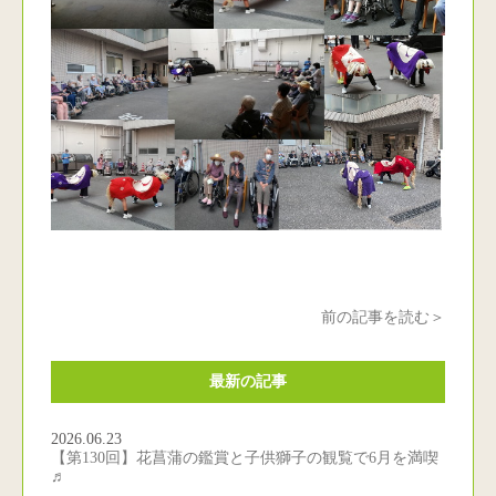
前の記事を読む＞
最新の記事
2026.06.23
【第130回】花菖蒲の鑑賞と子供獅子の観覧で6月を満喫
♬