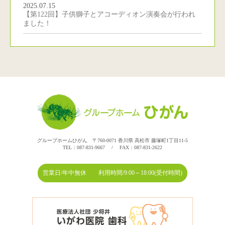
2025.07.15
【第122回】子供獅子とアコーディオン演奏会が行われ
ました！
グループホームひがん 〒760-0071 香川県 高松市 藤塚町1丁目11-5
TEL：087-831-9667 / FAX：087-831-2622
営業日/年中無休 利用時間/9:00～18:00(受付時間)