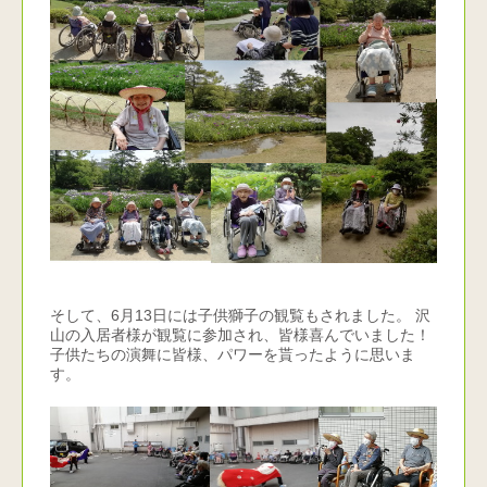
そして、6月13日には子供獅子の観覧もされました。 沢
山の入居者様が観覧に参加され、皆様喜んでいました！
子供たちの演舞に皆様、パワーを貰ったように思いま
す。