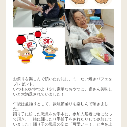
お祭りを楽しんで頂いたお礼に、ミニたい焼きパフェを
プレゼント。
いつものおやつより少し豪華なおやつに、皆さん美味し
いと大満足されていました！
午後は盆踊りとして、炭坑節踊りを楽しんで頂きまし
た。
踊り子に紛した職員をお手本に、参加入居者に輪になっ
て頂き、一緒に踊ったり手拍子をされたりして参加して
いました！踊り子の職員の姿に「可愛いー！」と声を上