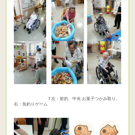
⇑左：射的、中央:お菓子つかみ取り、
右：魚釣りゲーム