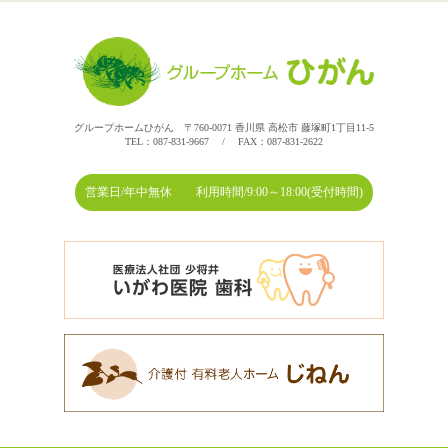
グループホームひがん 〒760-0071 香川県 高松市 藤塚町1丁目11-5
TEL：087-831-9667 / FAX：087-831-2622
営業日/年中無休 利用時間/9:00～18:00(受付時間)