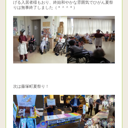
げる入居者様もおり、終始和やかな雰囲気でひがん夏祭
りは無事終了しました（＊＾＾＊）
次は藤塚町夏祭り！