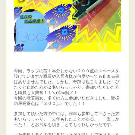
今回、ラップの芯１本分しかない２００点のスペースを
設けていますが職員や入居者様が何度やっても止まる事
はありませんでした。しかし、奇跡は起こりました！ぴ
たりと止めた方が２名いらっしゃり、参加いただいた方
も職員も大興奮！！＼(◎o◎)／！
今回の老若男女、多くの方に参加いただきました。皆様
の最高得点は『３００点』でした！！
参加して頂いた方の中には、昨年も参加して下さった方
もいらっしゃり、「去年もしたことがある。」「楽しか
った！」とお言葉を頂き、とてもうれしかったです。
また来年も多くの方に参加いただき楽しんで頂けるよう