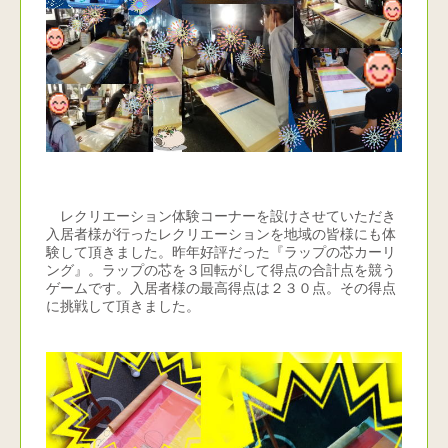
レクリエーション体験コーナーを設けさせていただき
入居者様が行ったレクリエーションを地域の皆様にも体
験して頂きました。昨年好評だった『ラップの芯カーリ
ング』。ラップの芯を３回転がして得点の合計点を競う
ゲームです。入居者様の最高得点は２３０点。その得点
に挑戦して頂きました。