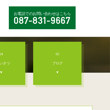
お電話でのお問い合わせはこちら
04
05
いさつ
ブログ
▼
▼