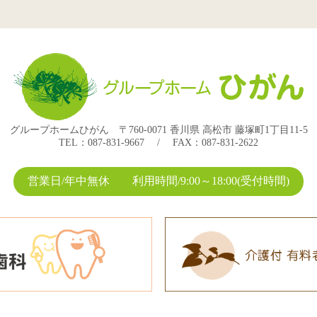
グループホームひがん 〒760-0071 香川県 高松市 藤塚町1丁目11-5
TEL：087-831-9667 / FAX：087-831-2622
営業日/年中無休 利用時間/9:00～18:00(受付時間)