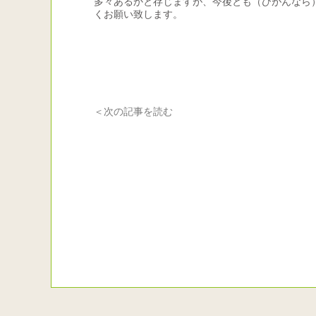
多々あるかと存じますが、今後とも（ひがんなら
くお願い致します。
施設長
＜次の記事を読む