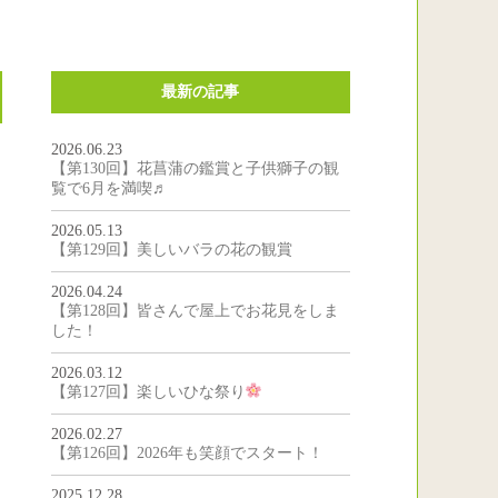
最新の記事
2026.06.23
【第130回】花菖蒲の鑑賞と子供獅子の観
覧で6月を満喫♬
2026.05.13
【第129回】美しいバラの花の観賞
2026.04.24
【第128回】皆さんで屋上でお花見をしま
した！
2026.03.12
【第127回】楽しいひな祭り
2026.02.27
【第126回】2026年も笑顔でスタート！
2025.12.28