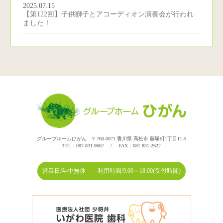
2025.07.15
【第122回】子供獅子とアコーディオン演奏会が行われ
ました！
グループホームひがん 〒760-0071 香川県 高松市 藤塚町1丁目11-5
TEL：087-831-9667 / FAX：087-831-2622
営業日/年中無休 利用時間/9:00～18:00(受付時間)