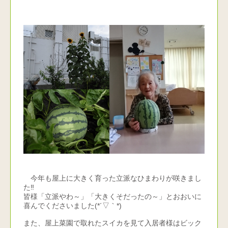
今年も屋上に大きく育った立派なひまわりが咲きまし
た‼
皆様「立派やわ～」「大きくそだったの～」とおおいに
喜んでくださいました(*´▽｀*)
また、屋上菜園で取れたスイカを見て入居者様はビック