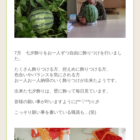
7月 七夕飾りをお一人ずつ自由に飾りつけを行いまし
た。
たくさん飾りつける方、控えめに飾りつける方、
色合いやバランスを気にされる方
お一人お一人納得のいく飾りつけが出来たようです。
出来た七夕飾りは、壁に飾って毎日見ています。
皆様の願い事が叶いますように(*^▽^*)☆彡
こっそり願い事を書いている職員も…(笑)