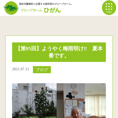
高松市藤塚町に位置する都市型のグループホーム。
【第95回】ようやく梅雨明け‼ 夏本
番です。
2021.07.13
ブログ